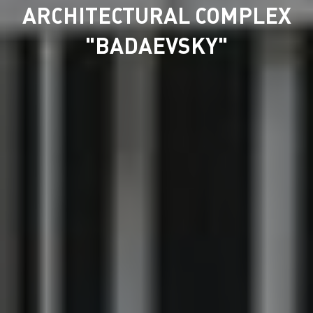
ARCHITECTURAL COMPLEX
"BADAEVSKY"